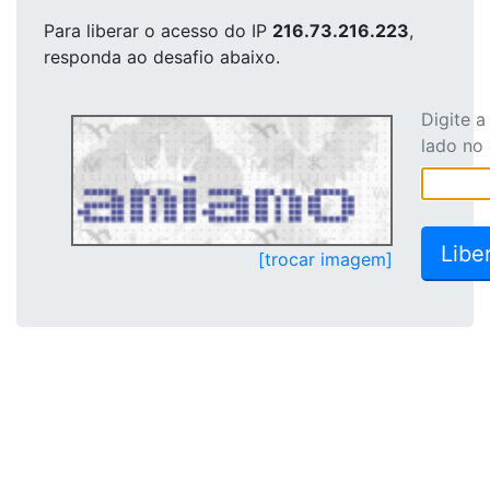
Para liberar o acesso
do IP
216.73.216.223
,
responda ao desafio abaixo.
Digite 
lado no
[trocar imagem]