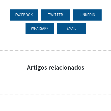
FACEBOOK
TWITTER
LINKEDIN
WHATSAPP
EMAIL
Artigos relacionados