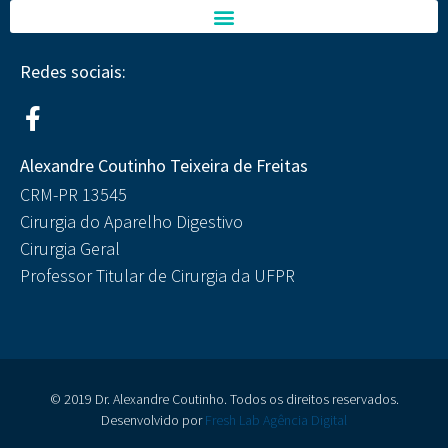
Redes sociais:
Alexandre Coutinho Teixeira de Freitas
CRM-PR 13545
Cirurgia do Aparelho Digestivo
Cirurgia Geral
Professor Titular de Cirurgia da UFPR
© 2019 Dr. Alexandre Coutinho. Todos os direitos reservados.
Desenvolvido por
Fresh Lab Agência Digital