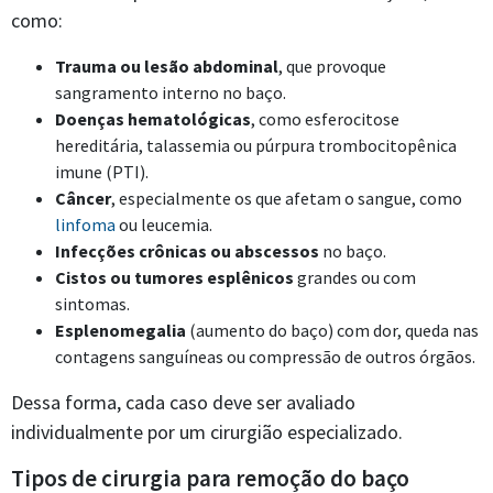
como:
Trauma ou lesão abdominal
, que provoque
sangramento interno no baço.
Doenças hematológicas
, como esferocitose
hereditária, talassemia ou púrpura trombocitopênica
imune (PTI).
Câncer
, especialmente os que afetam o sangue, como
linfoma
ou leucemia.
Infecções crônicas ou abscessos
no baço.
Cistos ou tumores esplênicos
grandes ou com
sintomas.
Esplenomegalia
(aumento do baço) com dor, queda nas
contagens sanguíneas ou compressão de outros órgãos.
Dessa forma, cada caso deve ser avaliado
individualmente por um cirurgião especializado.
Tipos de cirurgia para remoção do baço