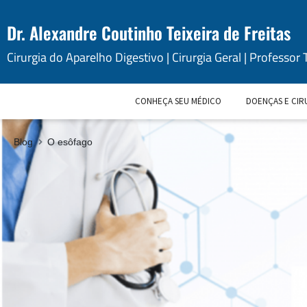
Dr. Alexandre Coutinho Teixeira de Freitas
Cirurgia do Aparelho Digestivo | Cirurgia Geral | Professor 
CONHEÇA SEU MÉDICO
DOENÇAS E CIR
Blog
O esôfago