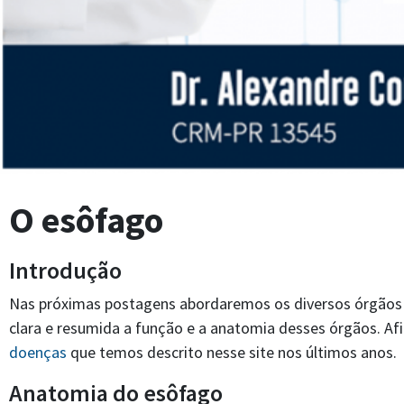
O esôfago
Introdução
Nas próximas postagens abordaremos os diversos órgãos do
clara e resumida a função e a anatomia desses órgãos. Af
doenças
que temos descrito nesse site nos últimos anos.
Anatomia do esôfago