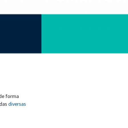
 de forma
 das
diversas