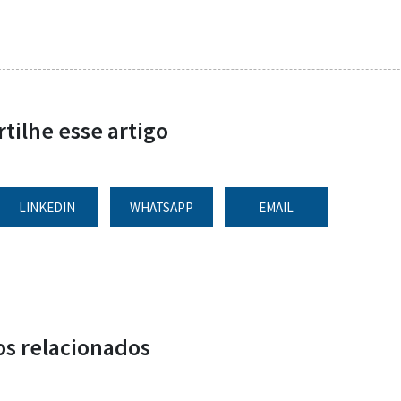
ilhe esse artigo
LINKEDIN
WHATSAPP
EMAIL
os relacionados