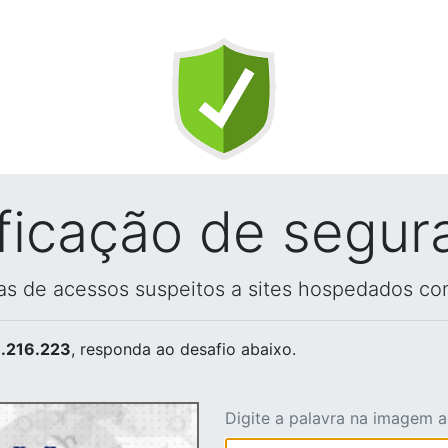
ificação de segur
vas de acessos suspeitos a sites hospedados co
.216.223
, responda ao desafio abaixo.
Digite a palavra na imagem 