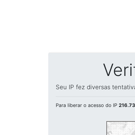
Ver
Seu IP fez diversas tentati
Para liberar o acesso
do IP
216.73