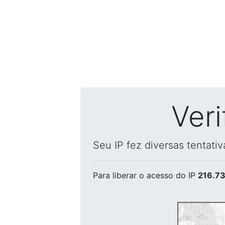
Ver
Seu IP fez diversas tentati
Para liberar o acesso
do IP
216.73