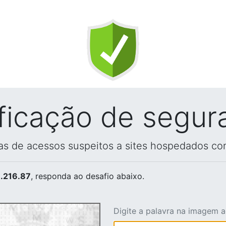
ificação de segur
vas de acessos suspeitos a sites hospedados co
.216.87
, responda ao desafio abaixo.
Digite a palavra na imagem 